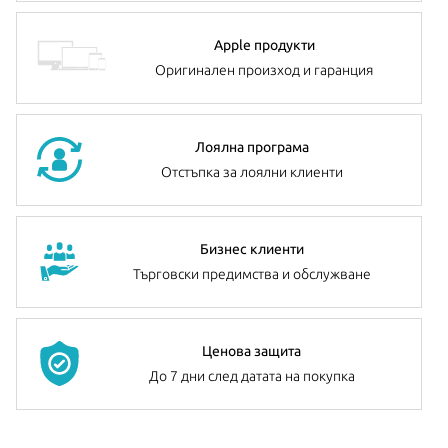
Apple продукти
Оригинален произход и гаранция
Лоялна програма
Отстъпка за лоялни клиенти
Бизнес клиенти
Търговски предимства и обслужване
Ценова защита
До 7 дни след датата на покупка