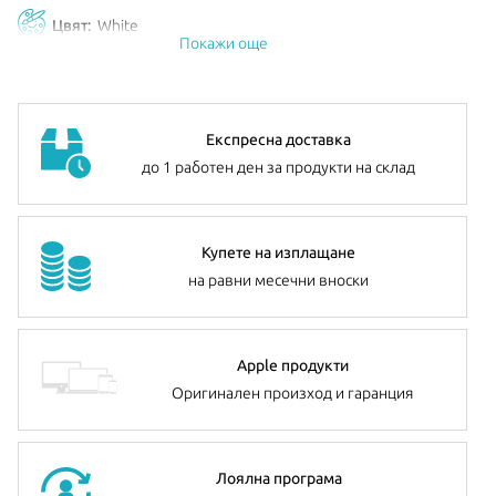
Цвят:
White
Покажи още
Експресна доставка
до 1 работен ден за продукти на склад
Купете на изплащане
на равни месечни вноски
Apple продукти
Оригинален произход и гаранция
Лоялна програма