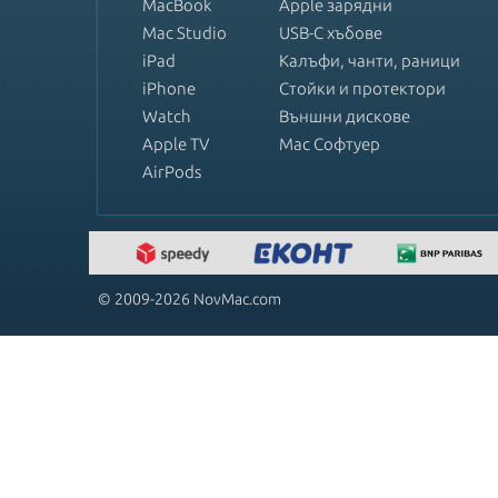
MacBook
Apple зарядни
Mac Studio
USB-C хъбове
iPad
Калъфи, чанти, раници
iPhone
Стойки и протектори
Watch
Външни дискове
Apple TV
Mac Софтуер
AirPods
© 2009-2026 NovMac.com