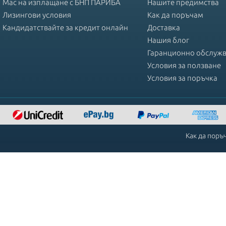
Mac на изплащане с БНП ПАРИБА
Нашите предимства
Лизингови условия
Как да поръчам
Кандидатствайте за кредит онлайн
Доставка
Нашия блог
Гаранционно обслуж
Условия за ползване
Условия за поръчка
Как да поръ