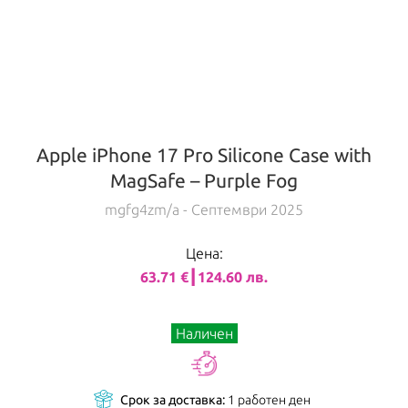
Apple iPhone 17 Pro Silicone Case with
MagSafe – Purple Fog
mgfg4zm/a
- Септември 2025
Цена:
63.71 €┃124.60 лв.
Наличен
Срок за доставка:
1 работен ден