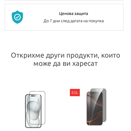
Ценова защита
До 7 дни след датата на покупка
Открихме други продукти, които
може да ви харесат