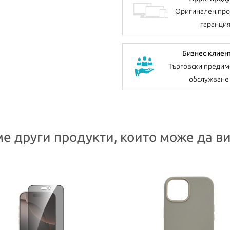
Оригинален про
гаранци
Бизнес клиен
Търговски предим
обслужване
е други продукти, които може да ви