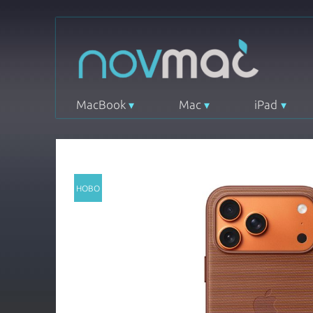
MacBook
Mac
iPad