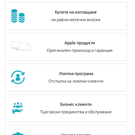
Купете на изплащане
на равни месечни вноски
Apple продукти
Оригинален произход и гаранция
Лоялна програма
Отстъпка за лоялни клиенти
Бизнес клиенти
Търговски предимства и обслужване
Ценова защита