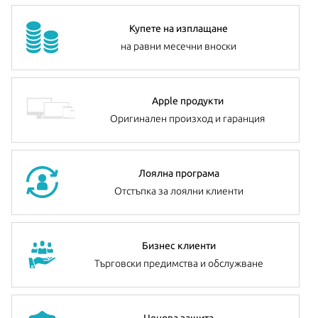
Купете на изплащане
на равни месечни вноски
Apple продукти
Оригинален произход и гаранция
Лоялна програма
Отстъпка за лоялни клиенти
Бизнес клиенти
Търговски предимства и обслужване
Ценова защита