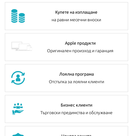
Купете на изплащане
на равни месечни вноски
Apple продукти
Оригинален произход и гаранция
Лоялна програма
Отстъпка за лоялни клиенти
Бизнес клиенти
Търговски предимства и обслужване
Ценова защита