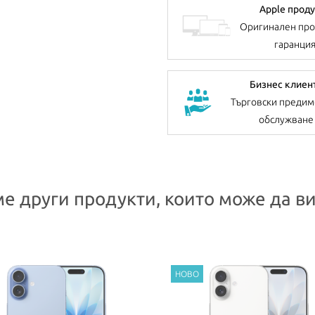
Apple проду
Оригинален про
гаранци
Бизнес клиен
Търговски предим
обслужване
е други продукти, които може да ви