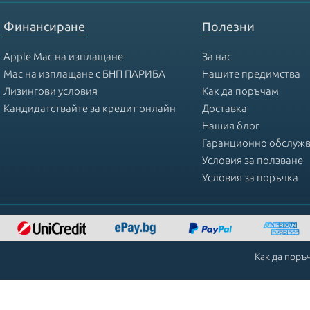
Финансиране
Полезни
Apple Mac на изплащане
За нас
Mac на изплащане с БНП ПАРИБА
Нашите предимства
Лизингови условия
Как да поръчам
Кандидатствайте за кредит онлайн
Доставка
Нашия блог
Гаранционно обслуж
Условия за ползване
Условия за поръчка
Как да поръ