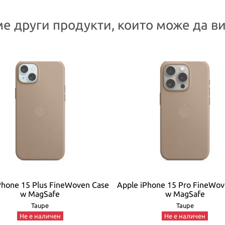
е други продукти, които може да ви
Phone 15 Plus FineWoven Case
Apple iPhone 15 Pro FineWov
w MagSafe
w MagSafe
Taupe
Taupe
Не е наличен
Не е наличен