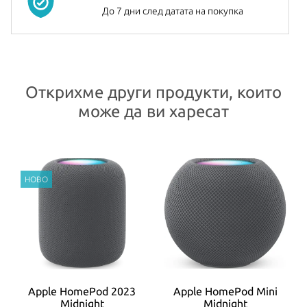
До 7 дни след датата на покупка
Открихме други продукти, които
може да ви харесат
Apple HomePod 2023
Apple HomePod Mini
Midnight
Midnight