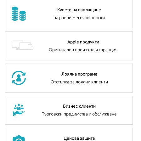
Купете на изплащане
на равни месечни вноски
Apple продукти
Оригинален произход и гаранция
Лоялна програма
Отстъпка за лоялни клиенти
Бизнес клиенти
Търговски предимства и обслужване
Ценова защита