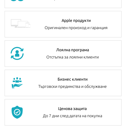
Apple продукти
Оригинален произход и гаранция
Лоялна програма
Отстъпка за лоялни клиенти
Бизнес клиенти
Търговски предимства и обслужване
Ценова защита
До 7 дни след датата на покупка