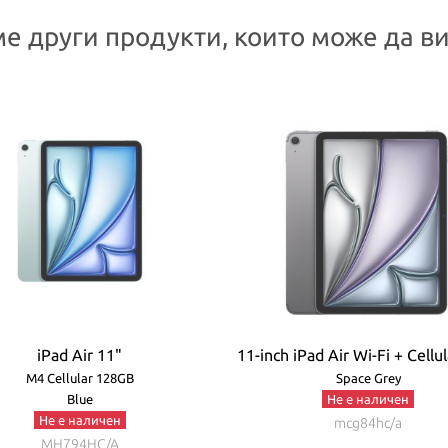
е други продукти, които може да ви
iPad Air 11"
11-inch iPad Air Wi-Fi + Cellu
M4 Cellular 128GB
Space Grey
Blue
Не е наличен
Не е наличен
mcg84hc/a
MH794HC/A