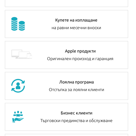
Купете на изплащане
на равни месечни вноски
Apple продукти
Оригинален произход и гаранция
Лоялна програма
Отстъпка за лоялни клиенти
Бизнес клиенти
Търговски предимства и обслужване