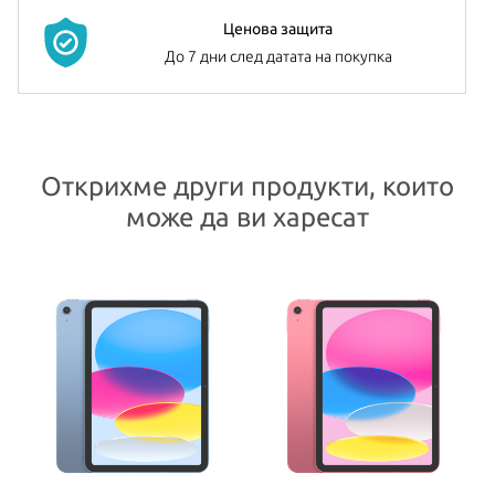
Ценова защита
До 7 дни след датата на покупка
Открихме други продукти, които
може да ви харесат