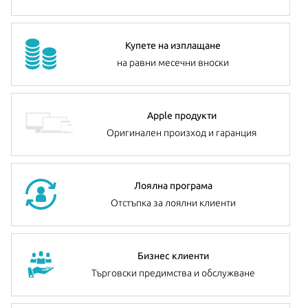
Купете на изплащане
на равни месечни вноски
Apple продукти
Оригинален произход и гаранция
Лоялна програма
Отстъпка за лоялни клиенти
Бизнес клиенти
Търговски предимства и обслужване