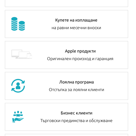
Купете на изплащане
на равни месечни вноски
Apple продукти
Оригинален произход и гаранция
Лоялна програма
Отстъпка за лоялни клиенти
Бизнес клиенти
Търговски предимства и обслужване