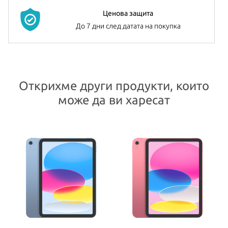
Ценова защита
До 7 дни след датата на покупка
Открихме други продукти, които
може да ви харесат