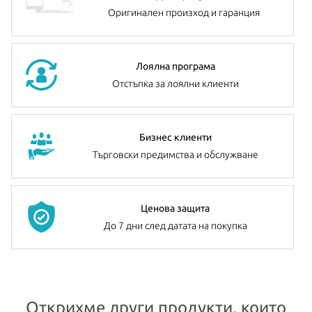
Оригинален произход и гаранция
Лоялна програма
Отстъпка за лоялни клиенти
Бизнес клиенти
Търговски предимства и обслужване
Ценова защита
До 7 дни след датата на покупка
Открихме други продукти, които