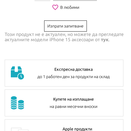
favorite_border
В любими
Изпрати запитване
Този продукт не е актуален, но можете да прегледате
актуалните модели
iPhone 15 аксесоари
от
тук
.
Експресна доставка
до 1 работен ден за продукти на склад
Купете на изплащане
на равни месечни вноски
Apple продукти