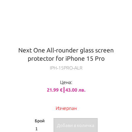
Next One All-rounder glass screen
protector for iPhone 15 Pro
IPH‑15PRO‑ALR
Цена:
21.99 €┃43.00 лв.
Изчерпан
Брой
Добави в количка