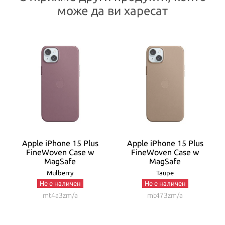
може да ви харесат
Apple iPhone 15 Plus
Apple iPhone 15 Plus
FineWoven Case w
FineWoven Case w
MagSafe
MagSafe
Mulberry
Taupe
Не е наличен
Не е наличен
mt4a3zm/a
mt473zm/a